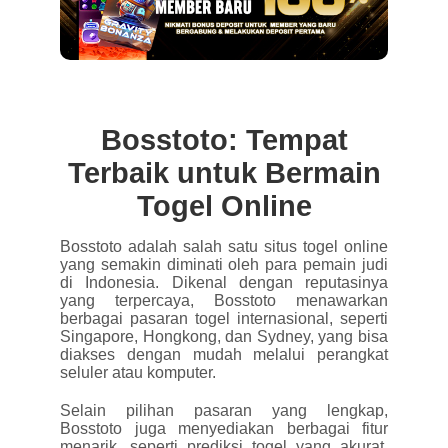
Bosstoto: Tempat
Terbaik untuk Bermain
Togel Online
Bosstoto adalah salah satu situs togel online
yang semakin diminati oleh para pemain judi
di Indonesia. Dikenal dengan reputasinya
yang terpercaya, Bosstoto menawarkan
berbagai pasaran togel internasional, seperti
Singapore, Hongkong, dan Sydney, yang bisa
diakses dengan mudah melalui perangkat
seluler atau komputer.
Selain pilihan pasaran yang lengkap,
Bosstoto juga menyediakan berbagai fitur
menarik, seperti prediksi togel yang akurat,