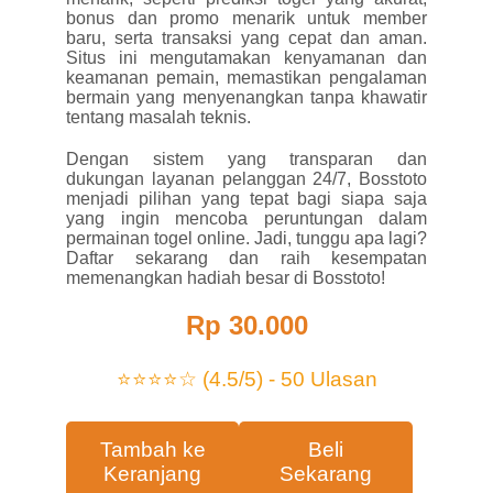
bonus dan promo menarik untuk member
baru, serta transaksi yang cepat dan aman.
Situs ini mengutamakan kenyamanan dan
keamanan pemain, memastikan pengalaman
bermain yang menyenangkan tanpa khawatir
tentang masalah teknis.
Dengan sistem yang transparan dan
dukungan layanan pelanggan 24/7, Bosstoto
menjadi pilihan yang tepat bagi siapa saja
yang ingin mencoba peruntungan dalam
permainan togel online. Jadi, tunggu apa lagi?
Daftar sekarang dan raih kesempatan
memenangkan hadiah besar di Bosstoto!
Rp 30.000
⭐⭐⭐⭐☆ (4.5/5) - 50 Ulasan
Tambah ke
Beli
Keranjang
Sekarang